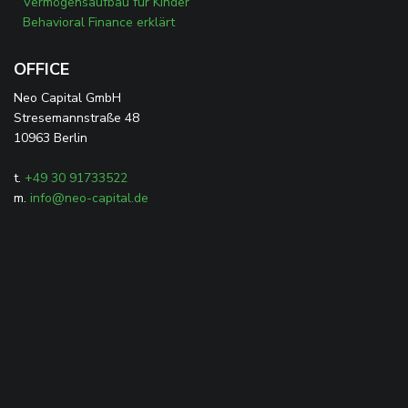
Vermögensaufbau für Kinder
Behavioral Finance erklärt
OFFICE
Neo Capital GmbH
Stresemannstraße 48
10963 Berlin
t.
+49 30 91733522
m.
info@neo-capital.de