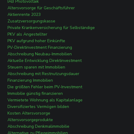
IAB Photovoltaik
Altersvorsorge für Geschäftsführer
Aktienrente 2023
Zusatzversorgungskasse
Private Krankenversicherung für Selbständige
PKV als Angestellter
PKV aufgrund hoher Einkünfte
PV-Direktinvestment Finanzierung
Abschreibung Neubau-Immobilien
Aktuelle Entwicklung Direktinvestment
Steuern sparen mit Immobilien
Abschreibung mit Restnutzungsdauer
Finanzierung Immobilien
Die größten Fehler beim PV-Investment
Immobilie günstig finanzieren
Vermietete Wohnung als Kapitalanlage
Diversifiziertes Vermögen bilden
Kosten Altersvorsorge
Altersvorsorgeprodukte
Abschreibung Denkmalimmobilie
Alternative zu Pflegeimmobilien