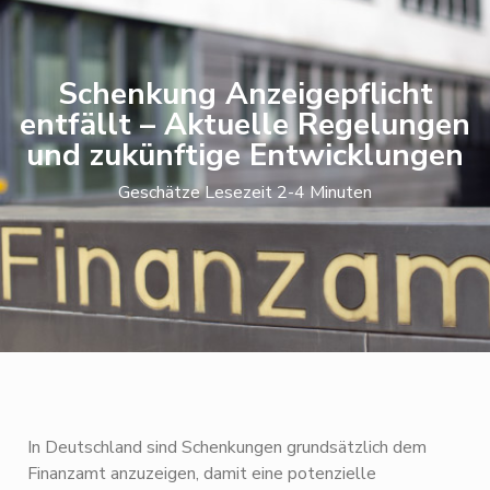
Schenkung Anzeigepflicht
entfällt – Aktuelle Regelungen
und zukünftige Entwicklungen
Geschätze Lesezeit 2-4 Minuten
In Deutschland sind Schenkungen grundsätzlich dem
Finanzamt anzuzeigen, damit eine potenzielle