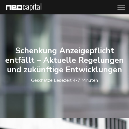
Schenkung Anzeigepflicht
entfällt – Aktuelle Regelungen
und zukünftige Entwicklungen
Geschätze Lesezeit 4-7 Minuten