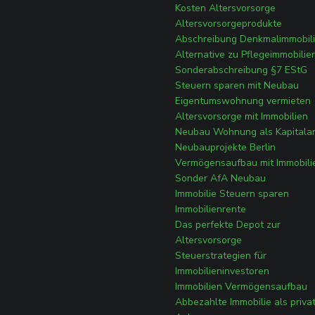
Kosten Altersvorsorge
Altersvorsorgeprodukte
Abschreibung Denkmalimmobil
Alternative zu Pflegeimmobilie
Sonderabschreibung §7 EStG
Steuern sparen mit Neubau
Eigentumswohnung vermieten
Altersvorsorge mit Immobilien
Neubau Wohnung als Kapitala
Neubauprojekte Berlin
Vermögensaufbau mit Immobili
Sonder AfA Neubau
Immobilie Steuern sparen
Immobilienrente
Das perfekte Depot zur
Altersvorsorge
Steuerstrategien für
Immobilieninvestoren
Immobilien Vermögensaufbau
Abbezahlte Immobilie als priva