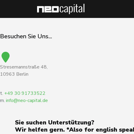
Besuchen Sie Uns...
Stresemannstraße 48,
10963 Berlin
t.
+49 30 91733522
m.
info@neo-capital.de
Sie suchen Unterstützung?
Wir helfen gern. *Also for english spea