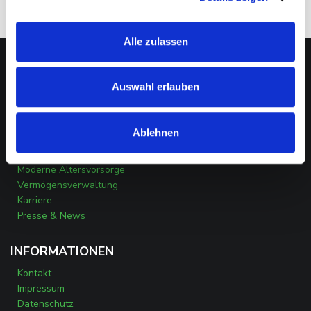
Alle zulassen
NEO CAPITAL
Auswahl erlauben
Über uns
Direktinvestment
Ablehnen
Finanzierung
Kapitalanlage Immobilien
Moderne Altersvorsorge
Vermögensverwaltung
Karriere
Presse & News
INFORMATIONEN
Kontakt
Impressum
Datenschutz