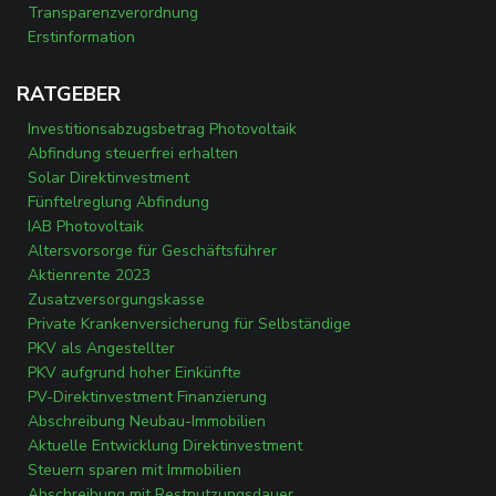
Transparenzverordnung
Erstinformation
RATGEBER
Investitionsabzugsbetrag Photovoltaik
Abfindung steuerfrei erhalten
Solar Direktinvestment
Fünftelreglung Abfindung
IAB Photovoltaik
Altersvorsorge für Geschäftsführer
Aktienrente 2023
Zusatzversorgungskasse
Private Krankenversicherung für Selbständige
PKV als Angestellter
PKV aufgrund hoher Einkünfte
PV-Direktinvestment Finanzierung
Abschreibung Neubau-Immobilien
Aktuelle Entwicklung Direktinvestment
Steuern sparen mit Immobilien
Abschreibung mit Restnutzungsdauer