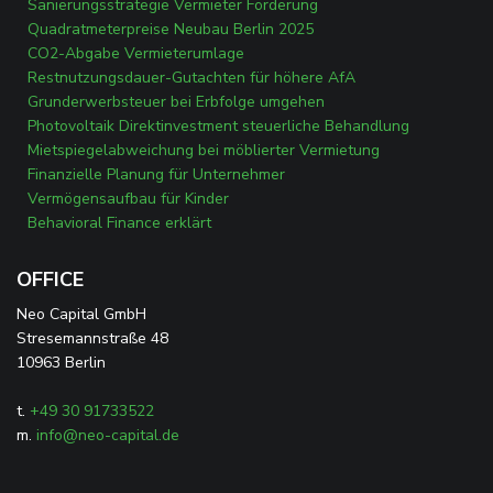
Sanierungsstrategie Vermieter Förderung
Quadratmeterpreise Neubau Berlin 2025
CO2-Abgabe Vermieterumlage
Restnutzungsdauer-Gutachten für höhere AfA
Grunderwerbsteuer bei Erbfolge umgehen
Photovoltaik Direktinvestment steuerliche Behandlung
Mietspiegelabweichung bei möblierter Vermietung
Finanzielle Planung für Unternehmer
Vermögensaufbau für Kinder
Behavioral Finance erklärt
OFFICE
Neo Capital GmbH
Stresemannstraße 48
10963 Berlin
t.
+49 30 91733522
m.
info@neo-capital.de