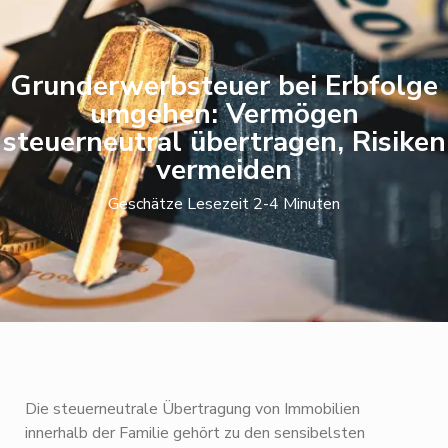
Grunderwerbsteuer bei Erbfolge
umgehen: Vermögen
steuerneutral übertragen, Risiken
vermeiden
Geschätze Lesezeit 2-4 Minuten
Die steuerneutrale Übertragung von Immobilien
innerhalb der Familie gehört zu den sensibelsten