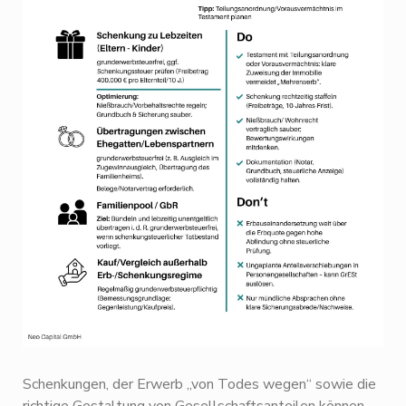
Schenkungen, der Erwerb „von Todes wegen“ sowie die
richtige Gestaltung von Gesellschaftsanteilen können