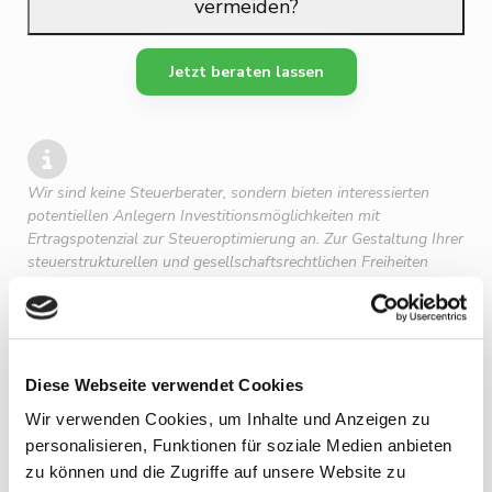
vermeiden?
Jetzt beraten lassen
Wir sind keine Steuerberater, sondern bieten interessierten
potentiellen Anlegern Investitionsmöglichkeiten mit
Ertragspotenzial zur Steueroptimierung an. Zur Gestaltung Ihrer
steuerstrukturellen und gesellschaftsrechtlichen Freiheiten
sollten Sie immer den Rat einer fachkundigen Steuerkanzlei
einholen, welche Ihre gewünschte Steuerstrategie für Sie
umsetzen kann.
Diese Webseite verwendet Cookies
Wir verwenden Cookies, um Inhalte und Anzeigen zu
personalisieren, Funktionen für soziale Medien anbieten
zu können und die Zugriffe auf unsere Website zu