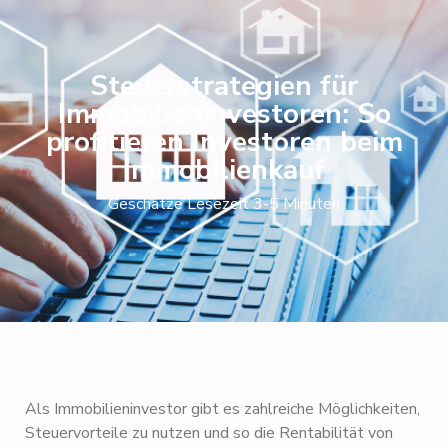
Steuerstrategien für
Immobilieninvestoren: So
profitieren Investoren beim
Immobilienkauf
Geschätze Lesezeit 3-5 Minuten
Als Immobilieninvestor gibt es zahlreiche Möglichkeiten,
Steuervorteile zu nutzen und so die Rentabilität von