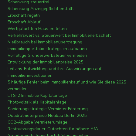
Schenkung steuerfrei
Schenkung Anzeigepflicht entfällt
Erbschaft regeln
Erbschaft Ablauf
Wertgutachten Haus erstellen
Verkehrswert vs. Steuerwert bei Immobilienerbschaft
Nießbrauch bei Immobilienübertragung
Immobilienportfolio strategisch aufbauen
Vorfällige Grunderwerbsteuer vermeiden
Entwicklung der Immobilienpreise 2025
Leitzins-Entwicklung und ihre Auswirkungen auf
Immobilieninvestitionen
5 häufige Fehler beim Immobilienkauf und wie Sie diese 2025
vermeiden
ETS-2 Immobilie Kapitalanlage
Photovoltaik als Kapitalanlage
Sanierungsstrategie Vermieter Förderung
Quadratmeterpreise Neubau Berlin 2025
CO2-Abgabe Vermieterumlage
Restnutzungsdauer-Gutachten für höhere AfA
Grunderwerbsteuer bei Erbfolge umgehen